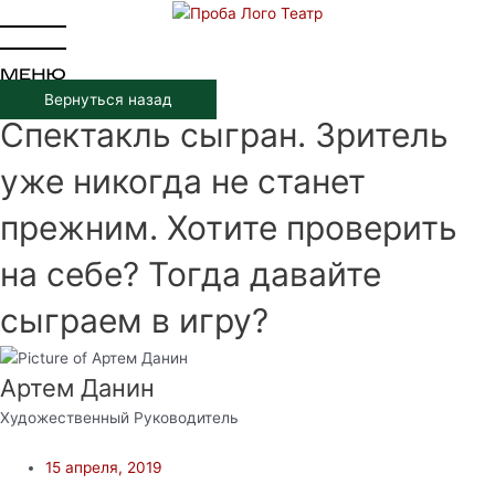
Перейти
к
содержимому
Вернуться назад
Спектакль сыгран. Зритель
уже никогда не станет
прежним. Хотите проверить
на себе? Тогда давайте
сыграем в игру?
Артем Данин
Художественный Руководитель
15 апреля, 2019