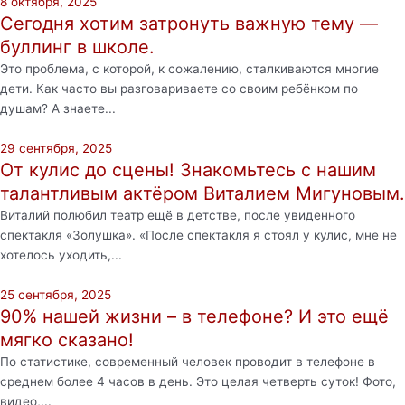
8 октября, 2025
Сегодня хотим затронуть важную тему —
буллинг в школе.
Это проблема, с которой, к сожалению, сталкиваются многие
дети. Как часто вы разговариваете со своим ребёнком по
душам? А знаете...
29 сентября, 2025
От кулис до сцены! Знакомьтесь с нашим
талантливым актёром Виталием Мигуновым.
Виталий полюбил театр ещё в детстве, после увиденного
спектакля «Золушка». «После спектакля я стоял у кулис, мне не
хотелось уходить,...
25 сентября, 2025
90% нашей жизни – в телефоне? И это ещё
мягко сказано!
По статистике, современный человек проводит в телефоне в
среднем более 4 часов в день. Это целая четверть суток! Фото,
видео,...