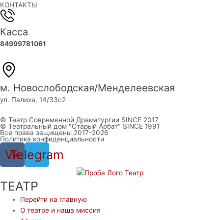
КОНТАКТЫ
Касса
84999781061
м. Новослободская/Менделеевская
ул. Палиха, 14/33с2
© Театр Современной Драматургии SINCE 2017
© Театральный дом "Старый Арбат" SINCE 1991
Все права защищены 2017-2026
Политика конфиденциальности
Vk
Telegram
ТЕАТР
Перейти на главную
О театре и наша миссия