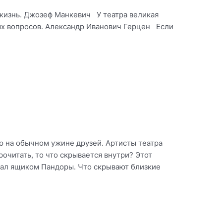
 жизнь. Джозеф Манкевич У театра великая
ых вопросов. Александр Иванович Герцен Если
ю на обычном ужине друзей. Артисты театра
очитать, то что скрывается внутри? Этот
ал ящиком Пандоры. Что скрывают близкие