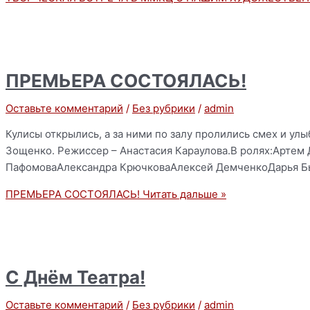
ПРЕМЬЕРА СОСТОЯЛАСЬ!
Оставьте комментарий
/
Без рубрики
/
admin
Кулисы открылись, а за ними по залу пролились смех и ул
Зощенко. Режиссер – Анастасия Караулова.В ролях:Арте
ПафомоваАлександра КрючковаАлексей ДемченкоДарья Быч
ПРЕМЬЕРА СОСТОЯЛАСЬ!
Читать дальше »
С Днём Театра!
Оставьте комментарий
/
Без рубрики
/
admin