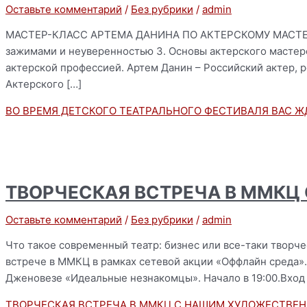
Оставьте комментарий
/
Без рубрики
/
admin
МАСТЕР-КЛАСС АРТЕМА ДАНИНА ПО АКТЕРСКОМУ МАСТЕРСТВУ
зажимами и неуверенностью 3. Основы актерского мастерс
актерской профессией. Артем Данин – Российский актер,
Актерского […]
ВО ВРЕМЯ ДЕТСКОГО ТЕАТРАЛЬНОГО ФЕСТИВАЛЯ ВАС 
ТВОРЧЕСКАЯ ВСТРЕЧА В ММКЦ
Оставьте комментарий
/
Без рубрики
/
admin
Что такое современный театр: бизнес или все-таки творч
встрече в ММКЦ в рамках сетевой акции «Оффлайн среда»
Дженовезе «Идеальные незнакомцы». Начало в 19:00.Вход 
ТВОРЧЕСКАЯ ВСТРЕЧА В ММКЦ С НАШИМ ХУДОЖЕСТВЕ