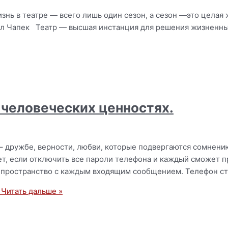
изнь в театре — всего лишь один сезон, а сезон —это целая
арел Чапек Театр — высшая инстанция для решения жизненн
 человеческих ценностях.
– дружбе, верности, любви, которые подвергаются сомнени
т, если отключить все пароли телефона и каждый сможет пр
 пространство с каждым входящим сообщением. Телефон ст
Читать дальше »