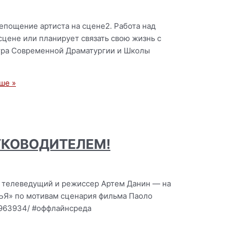
ощение артиста на сцене2. Работа над
цене или планирует связать свою жизнь с
атра Современной Драматургии и Школы
ше »
УКОВОДИТЕЛЕМ!
, телеведущий и режиссер Артем Данин — на
ЗЬЯ» по мотивам сценария фильма Паоло
t/963934/ #оффлайнсреда