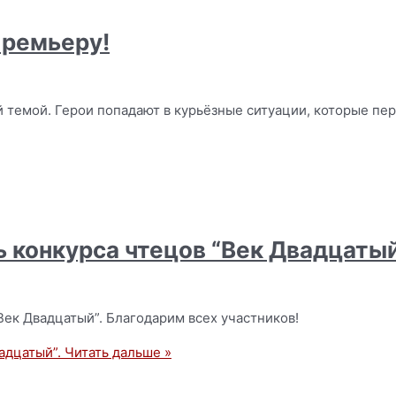
премьеру!
й темой. Герои попадают в курьёзные ситуации, которые пе
 конкурса чтецов “Век Двадцатый
ек Двадцатый”. Благодарим всех участников!
адцатый”.
Читать дальше »