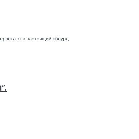
рерастают в настоящий абсурд.
”.