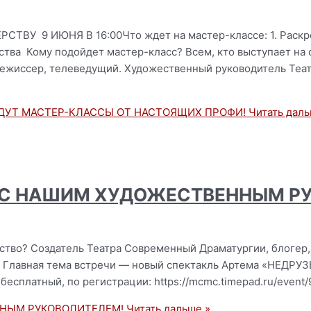
 9 ИЮНЯ В 16:00Что ждет на мастер-классе: 1. Раскреп
тва Кому подойдет мастер-класс? Всем, кто выступает на с
 режиссер, телеведущий. Художественный руководитель Те
ЖДУТ МАСТЕР-КЛАССЫ ОТ НАСТОЯЩИХ ПРОФИ!
Читать даль
 С НАШИМ ХУДОЖЕСТВЕННЫМ Р
ество? Создатель Театра Современный Драматургии, блогер
. Главная тема встречи — новый спектакль Артема «НЕДРУ
бесплатный, по регистрации: https://mcmc.timepad.ru/even
ННЫМ РУКОВОДИТЕЛЕМ!
Читать дальше »